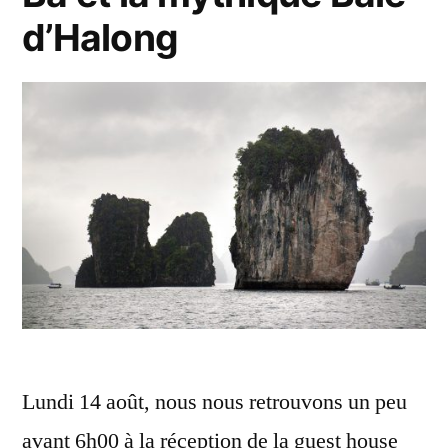
au
d’Halong
Vietnam
Lundi 14 août, nous nous retrouvons un peu
avant 6h00 à la réception de la guest house