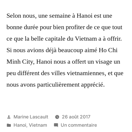
Selon nous, une semaine à Hanoi est une
bonne durée pour bien profiter de ce que tout
ce que la belle capitale du Vietnam a à offrir.
Si nous avions déjà beaucoup aimé Ho Chi
Minh City, Hanoi nous a offert un visage un
peu différent des villes vietnamiennes, et que
nous avons particulièrement apprécié.
Publié
Marine Lascault
26 août 2017
par
Publié
sur
Hanoi
,
Vietnam
Un commentaire