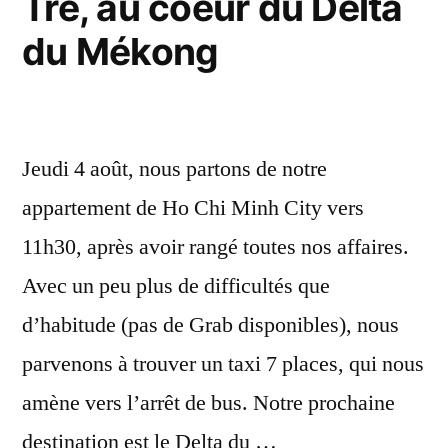
Tre, au coeur du Delta
le
du Mékong
Méko
Jeudi 4 août, nous partons de notre
appartement de Ho Chi Minh City vers
11h30, après avoir rangé toutes nos affaires.
Avec un peu plus de difficultés que
d’habitude (pas de Grab disponibles), nous
parvenons à trouver un taxi 7 places, qui nous
amène vers l’arrêt de bus. Notre prochaine
destination est le Delta du …