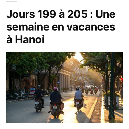
Vietnam
Jours 199 à 205 : Une
semaine en vacances
à Hanoi