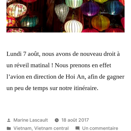
Lundi 7 août, nous avons de nouveau droit à
un réveil matinal ! Nous prenons en effet
l’avion en direction de Hoi An, afin de gagner
un peu de temps sur notre itinéraire.
Publié
Marine Lascault
18 août 2017
par
Publié
sur
Vietnam
,
Vietnam central
Un commentaire