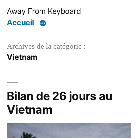
Aller
Away From Keyboard
au
Accueil
contenu
Archives de la catégorie :
Vietnam
Bilan de 26 jours au
Vietnam