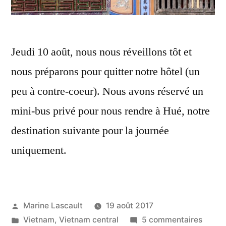
Jeudi 10 août, nous nous réveillons tôt et
nous préparons pour quitter notre hôtel (un
peu à contre-coeur). Nous avons réservé un
mini-bus privé pour nous rendre à Hué, notre
destination suivante pour la journée
uniquement.
Publié
Marine Lascault
19 août 2017
par
Publié
sur
Vietnam
,
Vietnam central
5 commentaires