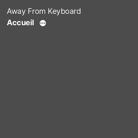
Aller
Away From Keyboard
au
Accueil
contenu