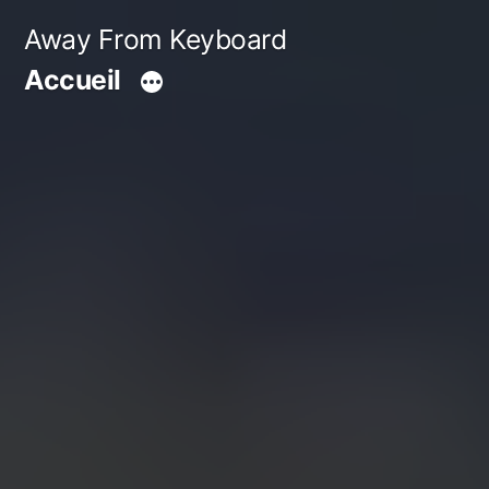
Aller
Away From Keyboard
au
Accueil
contenu