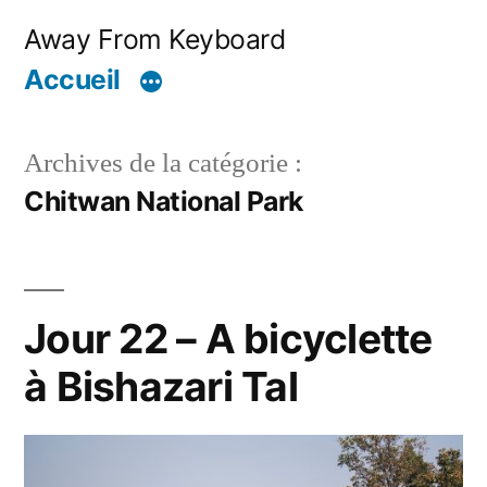
Aller
Away From Keyboard
au
Accueil
contenu
Archives de la catégorie :
Chitwan National Park
Jour 22 – A bicyclette
à Bishazari Tal