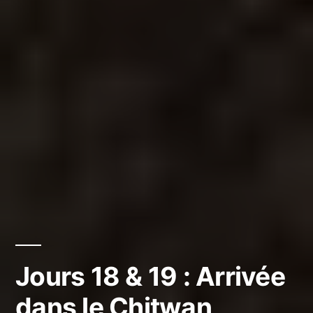
Jours 18 & 19 : Arrivée
dans le Chitwan