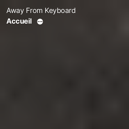
Aller
Away From Keyboard
au
Accueil
contenu