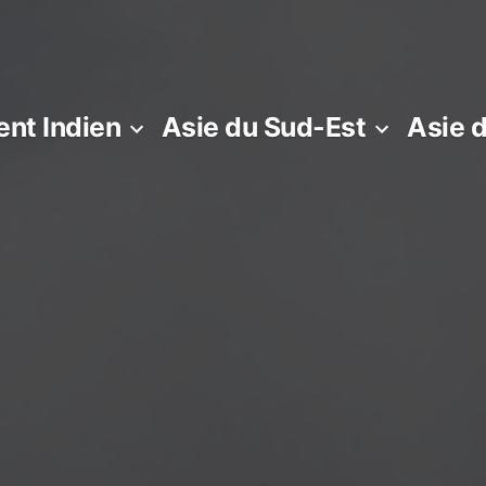
nt Indien
Asie du Sud-Est
Asie 