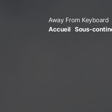
Aller
au
Away From Keyboard
contenu
Accueil
Sous-contine