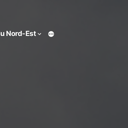
du Nord-Est