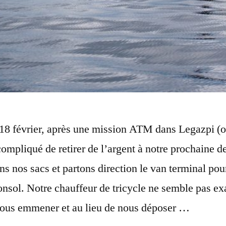
8 février, après une mission ATM dans Legazpi (o
 compliqué de retirer de l’argent à notre prochaine de
s nos sacs et partons direction le van terminal pou
onsol. Notre chauffeur de tricycle ne semble pas e
nous emmener et au lieu de nous déposer …