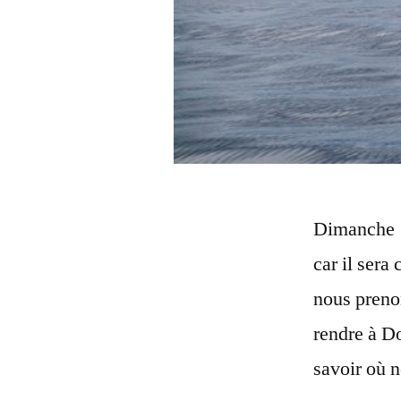
Dimanche 1
car il sera
nous prenon
rendre à D
savoir où 