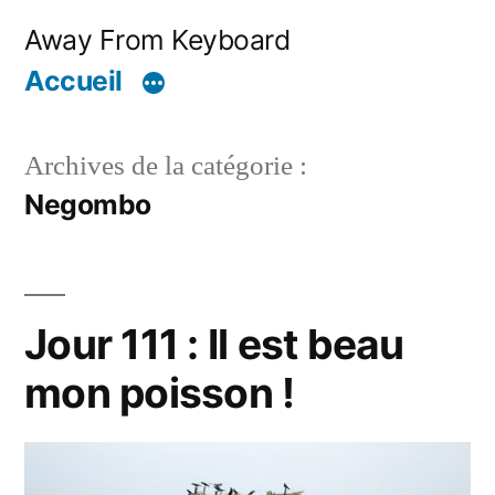
Aller
Away From Keyboard
au
Accueil
contenu
Archives de la catégorie :
Negombo
Jour 111 : Il est beau
mon poisson !