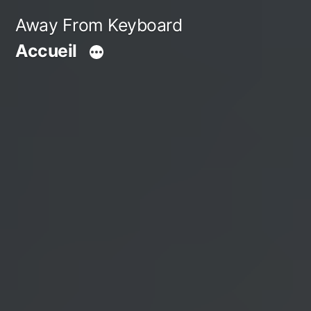
Aller
Away From Keyboard
au
Accueil
contenu