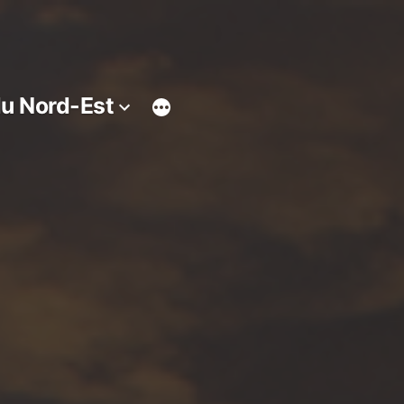
du Nord-Est