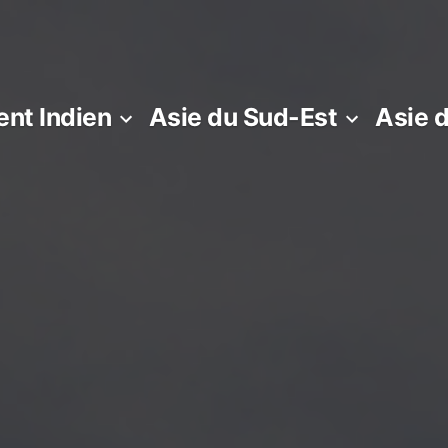
nt Indien
Asie du Sud-Est
Asie 